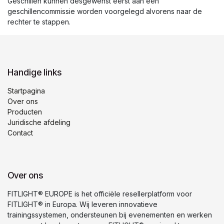
Geschillen kunnen desgewenst eerst aan een
geschillencommissie worden voorgelegd alvorens naar de
rechter te stappen.
Handige links
Startpagina
Over ons
Producten
Juridische afdeling
Contact
Over ons
FITLIGHT® EUROPE is het officiële resellerplatform voor
FITLIGHT® in Europa. Wij leveren innovatieve
trainingssystemen, ondersteunen bij evenementen en werken