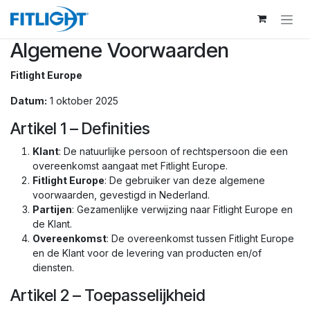
Overslaan naar inhoud
Algemene Voorwaarden
Fitlight Europe
Datum:
1 oktober 2025
Artikel 1 – Definities
Klant
: De natuurlijke persoon of rechtspersoon die een
overeenkomst aangaat met Fitlight Europe.
Fitlight Europe
: De gebruiker van deze algemene
voorwaarden, gevestigd in Nederland.
Partijen
: Gezamenlijke verwijzing naar Fitlight Europe en
de Klant.
Overeenkomst
: De overeenkomst tussen Fitlight Europe
en de Klant voor de levering van producten en/of
diensten.
Artikel 2 – Toepasselijkheid