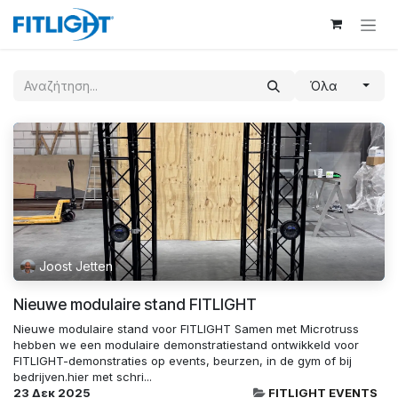
Skip to Content
Όλα
Joost Jetten
Nieuwe modulaire stand FITLIGHT
Nieuwe modulaire stand voor FITLIGHT Samen met Microtruss
hebben we een modulaire demonstratiestand ontwikkeld voor
FITLIGHT-demonstraties op events, beurzen, in de gym of bij
bedrijven.hier met schri...
23 Δεκ 2025
FITLIGHT EVENTS