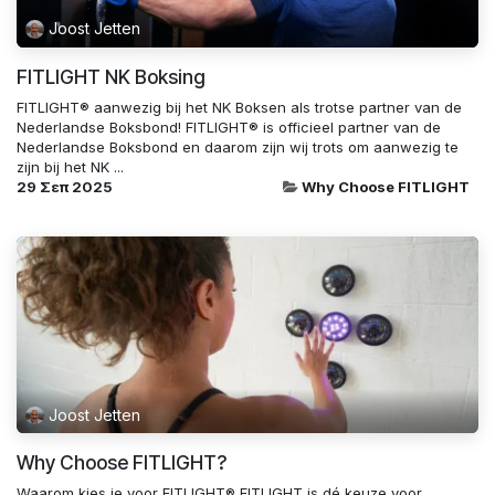
Joost Jetten
FITLIGHT NK Boksing
FITLIGHT® aanwezig bij het NK Boksen als trotse partner van de
Nederlandse Boksbond! FITLIGHT® is officieel partner van de
Nederlandse Boksbond en daarom zijn wij trots om aanwezig te
zijn bij het NK ...
29 Σεπ 2025
Why Choose FITLIGHT
Joost Jetten
Why Choose FITLIGHT?
Waarom kies je voor FITLIGHT® FITLIGHT is dé keuze voor