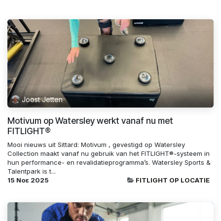
Joost Jetten
Motivum op Watersley werkt vanaf nu met
FITLIGHT®️
Mooi nieuws uit Sittard: Motivum , gevestigd op Watersley
Collection maakt vanaf nu gebruik van het FITLIGHT®️-systeem in
hun performance- en revalidatieprogramma’s. Watersley Sports &
Talentpark is t...
15 Νοε 2025
FITLIGHT OP LOCATIE