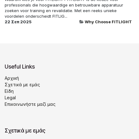
professionals die hoogwaardige en betrouwbare apparatuur
zoeken voor training en revalidatie. Met een reeks unieke
voordelen onderscheidt FITLIG...
22 Σεπ 2025
Why Choose FITLIGHT
Useful Links
Αρχική
Σχετικά με εμάς
Είδη
Legal
Επικοινωνήστε μαζί μας
Σχετικά με εμάς