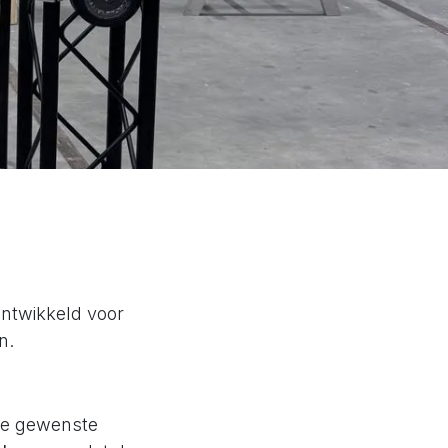
ntwikkeld voor
en.
ke gewenste