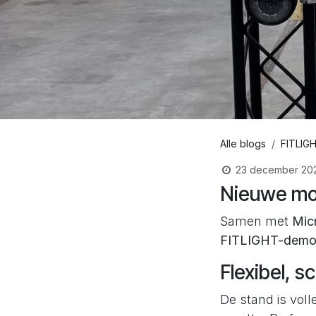
Alle blogs
FITLIG
23 december 20
Nieuwe mod
Samen met
Mic
FITLIGHT-demon
Flexibel, s
De stand is voll