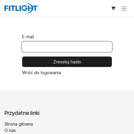
Skip to Content
E-mail
Zresetuj hasło
Wróć do logowania
Przydatne linki
Strona główna
O nas