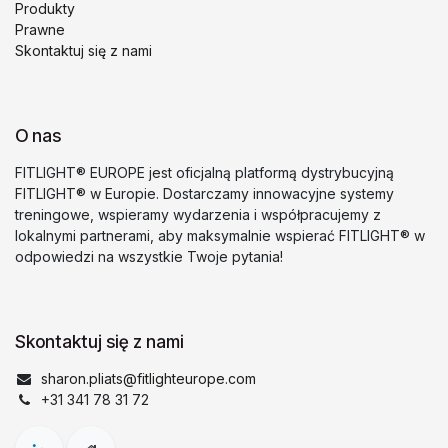
Produkty
Prawne
Skontaktuj się z nami
O nas
FITLIGHT® EUROPE jest oficjalną platformą dystrybucyjną
FITLIGHT® w Europie. Dostarczamy innowacyjne systemy
treningowe, wspieramy wydarzenia i współpracujemy z
lokalnymi partnerami, aby maksymalnie wspierać FITLIGHT® w
odpowiedzi na wszystkie Twoje pytania!
Skontaktuj się z nami
sharon.pliats@fitlighteurope.com
+31 341 78 31 72